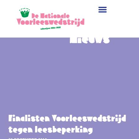
Laatste
Nieuws
Finalisten Voorleeswedstrijd
tegen leesbeperking