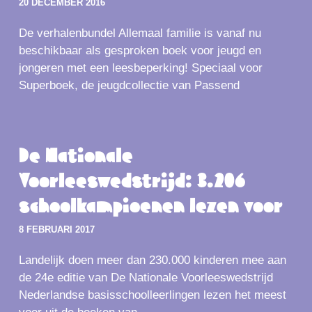
20 DECEMBER 2016
De verhalenbundel Allemaal familie is vanaf nu
beschikbaar als gesproken boek voor jeugd en
jongeren met een leesbeperking! Speciaal voor
Superboek, de jeugdcollectie van Passend
De Nationale
Voorleeswedstrijd: 3.206
schoolkampioenen lezen voor
8 FEBRUARI 2017
Landelijk doen meer dan 230.000 kinderen mee aan
de 24e editie van De Nationale Voorleeswedstrijd
Nederlandse basisschoolleerlingen lezen het meest