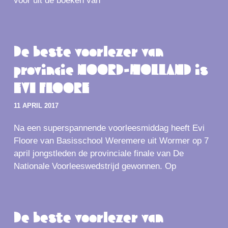
voor uit de boeken van
De beste voorlezer van
provincie NOORD-HOLLAND is
EVI FLOORE
11 APRIL 2017
Na een superspannende voorleesmiddag heeft Evi
Floore van Basisschool Weremere uit Wormer op 7
april jongstleden de provinciale finale van De
Nationale Voorleeswedstrijd gewonnen. Op
De beste voorlezer van