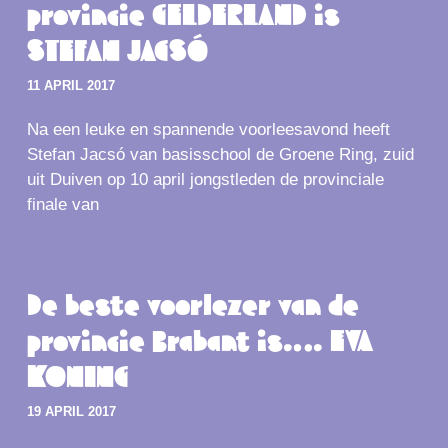
provincie GELDERLAND is
STEFAN JACSÓ
11 APRIL 2017
Na een leuke en spannende voorleesavond heeft
Stefan Jacsó van basisschool de Groene Ring, zuid
uit Duiven op 10 april jongstleden de provinciale
finale van
De beste voorlezer van de
provincie Brabant is…. EVA
KONING
19 APRIL 2017