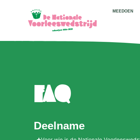
MEEDOEN
FAQ
Deelname
Voor wie is de Nationale Voorleeswedst