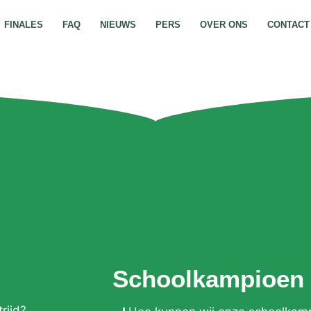
FINALES
FAQ
NIEUWS
PERS
OVER ONS
CONTACT
Schoolkampioen
rijd?