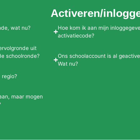
Activeren/inlogg
nde, wat nu?
Hoe kom ik aan mijn inloggegeve
activatiecode?
rvolgronde uit
de schoolronde?
Ons schoolaccount is al geactive
Wat nu?
 regio?
staan, maar mogen
?