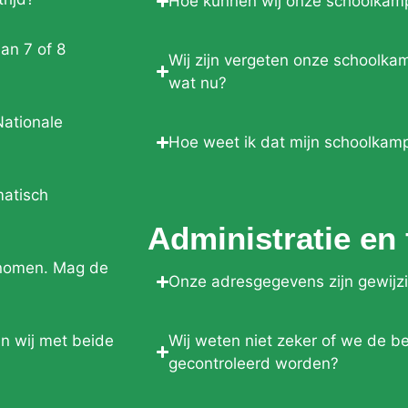
Hoe kunnen wij onze schoolkam
an 7 of 8
Wij zijn vergeten onze schoolka
wat nu?
Nationale
Hoe weet ik dat mijn schoolkam
atisch
Administratie en 
genomen. Mag de
Onze adresgegevens zijn gewijz
n wij met beide
Wij weten niet zeker of we de b
gecontroleerd worden?