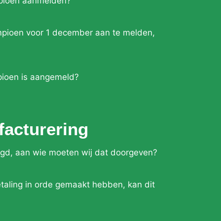
pioen aanmelden?
mpioen voor 1 december aan te melden,
pioen is aangemeld?
facturering
igd, aan wie moeten wij dat doorgeven?
etaling in orde gemaakt hebben, kan dit