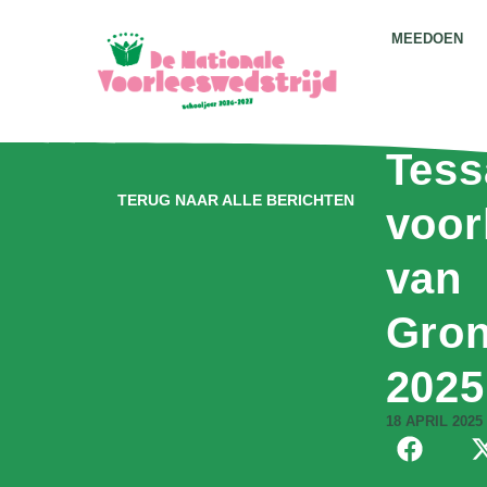
MEEDOEN
Tess
TERUG NAAR ALLE BERICHTEN
voor
van
Gron
2025
18 APRIL 2025