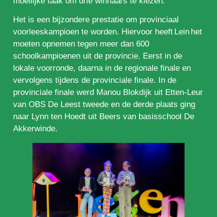
moeilijke taak om drie winnaars te kiezen.
Het is een bijzondere prestatie om provinciaal
voorleeskampioen te worden. Hiervoor heeft Lein het
moeten opnemen tegen meer dan 600
schoolkampioenen uit de provincie. Eerst in de
lokale voorronde, daarna in de regionale finale en
vervolgens tijdens de provinciale finale. In de
provinciale finale werd Manou Blokdijk uit Etten-Leur
van OBS De Leest tweede en de derde plaats ging
naar Lynn ten Hoedt uit Beers van basisschool De
Akkerwinde.