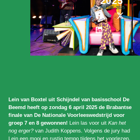
2025
7 APRIL 2025
Lein van Boxtel uit Schijndel van basisschool De
Beemd heeft op zondag 6 april 2025 de Brabantse
finale van De Nationale Voorleeswedstrijd voor
groep 7 en 8 gewonnen!
Lein las voor uit
Kan het
nog erger?
van Judith Koppens. Volgens de jury had
Lein een mooi en rustig tempo tijdens het voorlezen.