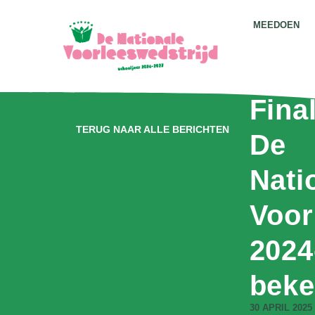
MEEDOEN
Fina
TERUG NAAR ALLE BERICHTEN
De
Nati
Voor
2024
bek
30 APRIL 2025