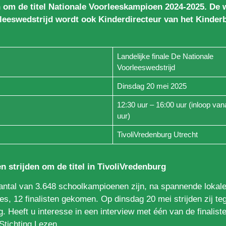
 om de titel Nationale Voorleeskampioen 2024-2025. De 
rleeswedstrijd wordt ook Kinderdirecteur van het Kind
Landelijke finale De Nationale
Voorleeswedstrijd
Dinsdag 20 mei 2025
12:30 uur – 16:00 uur (inloop van
uur)
TivoliVredenburg Utrecht
en strijden om de titel in TivoliVredenburg
antal van 3.648 schoolkampioenen zijn, na spannende lokale
les, 12 finalisten gekomen. Op dinsdag 20 mei strijden zij te
g. Heeft u interesse in een interview met één van de finali
Stichting Lezen.