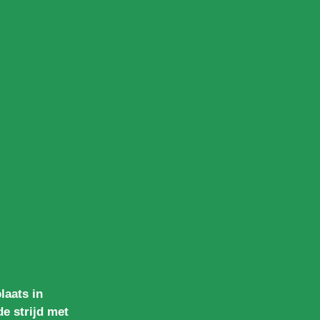
laats in
de strijd met