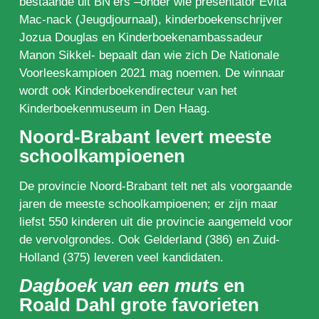
bestaande uit BN’ers –onder wie presentator Evita
Mac-nack (Jeugdjournaal), kinderboekenschrijver
Jozua Douglas en Kinderboekenambassadeur
Manon Sikkel- bepaalt dan wie zich De Nationale
Voorleeskampioen 2021 mag noemen. De winnaar
wordt ook Kinderboekendirecteur van het
Kinderboekenmuseum in Den Haag.
Noord-Brabant levert meeste
schoolkampioenen
De provincie Noord-Brabant telt net als voorgaande
jaren de meeste schoolkampioenen; er zijn maar
liefst 550 kinderen uit die provincie aangemeld voor
de vervolgrondes. Ook Gelderland (386) en Zuid-
Holland (375) leveren veel kandidaten.
Dagboek van een muts
en
Roald Dahl
grote favorieten