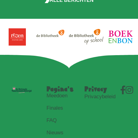
ALLE BERICHTEN
Pagina's
Privacy
Meedoen
Privacybeleid
Finales
FAQ
Nieuws