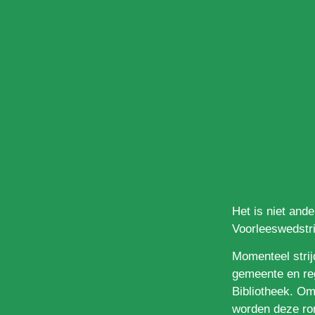
Het is niet and
Voorleeswedstr
Momenteel stri
gemeente en reg
Bibliotheek. Om
worden deze ro