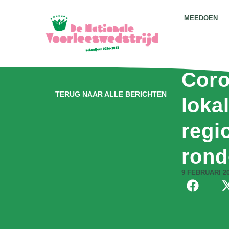
MEEDOEN
Coro
TERUG NAAR ALLE BERICHTEN
loka
regi
rond
9 FEBRUARI 2