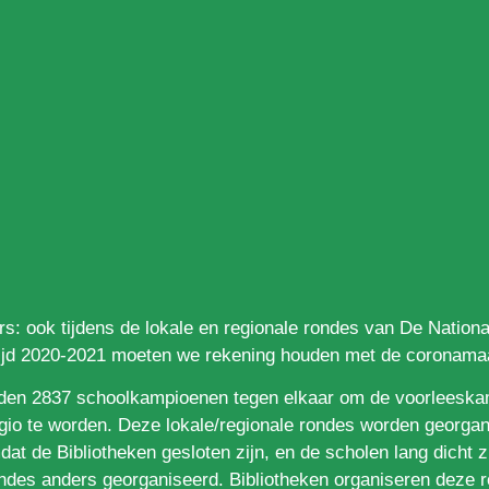
ers: ook tijdens de lokale en regionale rondes van De Nationa
ijd 2020-2021 moeten we rekening houden met de coronamaa
jden 2837 schoolkampioenen tegen elkaar om de voorleesk
io te worden. Deze lokale/regionale rondes worden georgan
dat de Bibliotheken gesloten zijn, en de scholen lang dicht z
ndes anders georganiseerd. Bibliotheken organiseren deze 