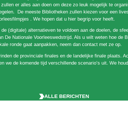
n zullen er alles aan doen om deze zo leuk mogelijk te organ
gelen. De meeste Bibliotheken zullen kiezen voor een lives
orleesfilmpjes . We hopen dat u hier begrip voor heeft.
de (digitale) alternatieven te voldoen aan de doelen, de sfe
van De Nationale Voorleeswedstrijd. Als u wilt weten hoe de B
okale ronde gaat aanpakken, neem dan contact met ze op.
vinden de provinciale finales en de landelijke finale plaats. A
 we de komende tijd verschillende scenario’s uit. We hou
ALLE BERICHTEN